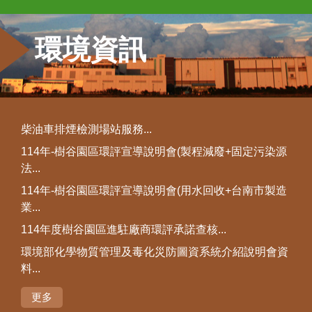
環境資訊
柴油車排煙檢測場站服務...
114年-樹谷園區環評宣導說明會(製程減廢+固定污染源
法...
114年-樹谷園區環評宣導說明會(用水回收+台南市製造
業...
114年度樹谷園區進駐廠商環評承諾查核...
環境部化學物質管理及毒化災防圖資系統介紹說明會資
料...
更多