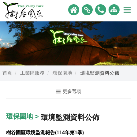
首頁
工業區服務
環保園地
環境監測資料公佈
更多選項
環保園地 >
環境監測資料公佈
樹谷園區環境監測報告(114年第1季)