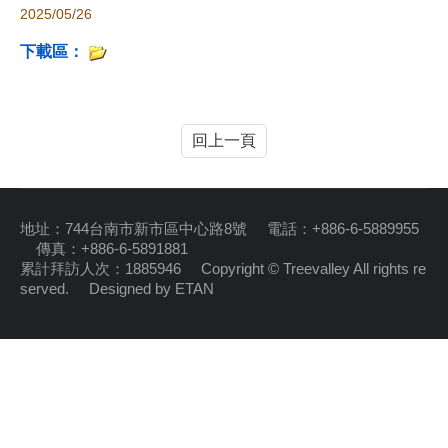
2025/05/26
下載區：
回上一頁
地址：744台南市新市區中心路8號 電話：+886-6-5889955
傳真：+886-6-5891881
累計拜訪人次：1885946 Copyright © Treevalley All rights re
served.
Designed by ETAN